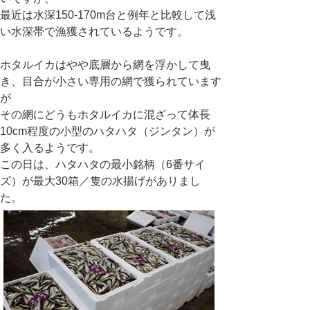
最近は水深150-170m台と例年と比較して浅
い水深帯で漁獲されているようです。
ホタルイカはやや底層から網を浮かして曳
き、目合が小さい専用の網で獲られています
が
その網にどうもホタルイカに混ざって体長
10cm程度の小型のハタハタ（ジンタン）が
多く入るようです。
この日は、ハタハタの最小銘柄（6番サイ
ズ）が最大30箱／隻の水揚げがありまし
た。