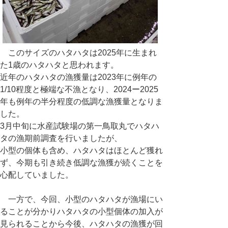
このサイズのハタハタは2025年に生まれ
た1歳のハタハタと思われます。
近年のハタハタの漁獲量は2023年に例年の
1/10程度と極端な不漁となり、2024ー2025
年も例年の半分程度の低調な漁獲量となりま
した。
3月中旬に水産試験場の第一鳥取丸でハタハ
タの漁期前調査を行いましたが、
小型の個体も含め、ハタハタはほとんど獲れ
ず、今期も引き続き低調な漁獲が続くことを
心配していました。
一方で、今回、小型のハタハタが漁場にい
ることが分かりハタハタの小型個体の加入が
見られることから今後、ハタハタの漁獲が回