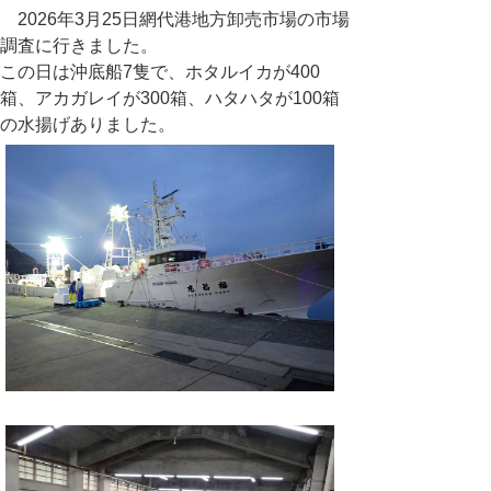
2026年3月25日網代港地方卸売市場の市場
調査に行きました。
この日は沖底船7隻で、ホタルイカが400
箱、アカガレイが300箱、ハタハタが100箱
の水揚げありました。