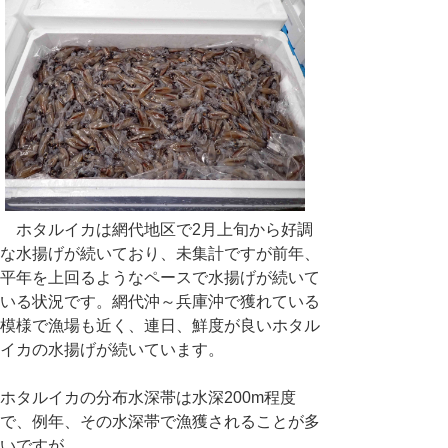
ホタルイカは網代地区で2月上旬から好調
な水揚げが続いており、未集計ですが前年、
平年を上回るようなペースで水揚げが続いて
いる状況です。網代沖～兵庫沖で獲れている
模様で漁場も近く、連日、鮮度が良いホタル
イカの水揚げが続いています。
ホタルイカの分布水深帯は水深200m程度
で、例年、その水深帯で漁獲されることが多
いですが、