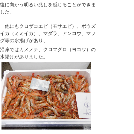
復に向かう明るい兆しを感じることができま
した。
他にもクロザコエビ（モサエビ）、ボウズ
イカ（ミミイカ）、マダラ、アンコウ、マフ
グ等の水揚げがあり、
沿岸ではカメノテ、クロマグロ（ヨコワ）の
水揚げがありました。