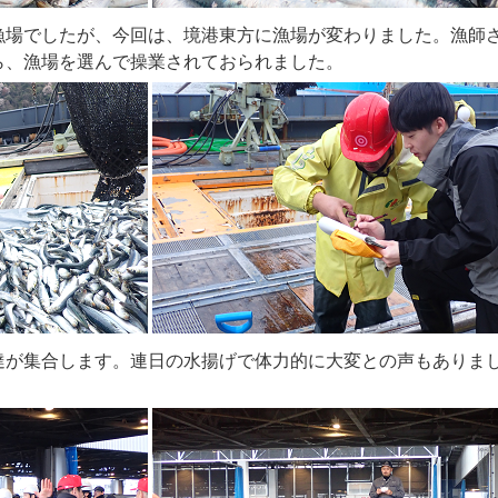
場でしたが、今回は、境港東方に漁場が変わりました。漁師
ら、漁場を選んで操業されておられました。
が集合します。連日の水揚げで体力的に大変との声もありま