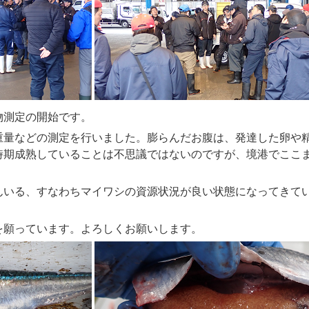
測定の開始です。
量などの測定を行いました。膨らんだお腹は、発達した卵や
時期成熟していることは不思議ではないのですが、境港でここ
いる、すなわちマイワシの資源状況が良い状態になってきて
を願っています。よろしくお願いします。