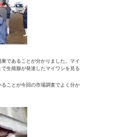
精巣であることが分かりました。マイ
まで生殖腺が発達したマイワシを見る
いることが今回の市場調査でよく分か