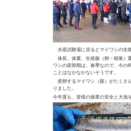
水産試験場に戻るとマイワシの生物
体長、体重、生殖腺（卵・精巣）重
ワシの産卵期は、春季なので、今の
ことはなかなかないそうです。
産卵するマイワシ（親）がたくさん
りました。
今年度も、皆様の操業の安全と大漁