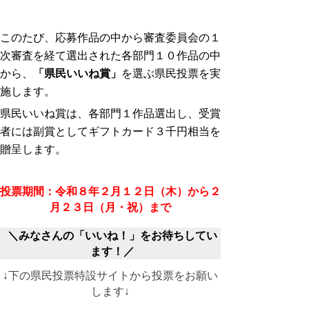
このたび、応募作品の中から審査委員会の１
次審査を経て選出された各部門１０作品の中
から、
「県民いいね賞」
を選ぶ県民投票を実
施します。
県民いいね賞は、各部門１作品選出し、受賞
者には副賞としてギフトカード３千円相当を
贈呈します。
投票期間：令和８年２月１２日（木）から２
月２３日（月・祝）まで
＼みなさんの
「いいね！」
をお待ちしてい
ます！／
↓下の県民投票特設サイトから投票をお願い
します↓