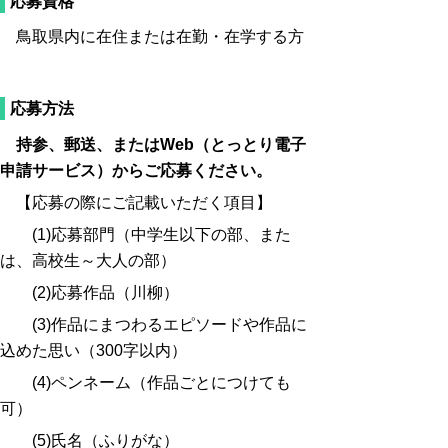
応募資格
鳥取県内に在住または在勤・在学する方
応募方法
持参、郵送、または
Web
（とっとり電子
申請サービス）からご応募ください。
【応募の際にご記載いただく項目】
(1)応募部門（中学生以下の部、また
は、高校生～大人の部）
(2)応募作品（川柳）
(3)作品にまつわるエピソードや作品に
込めた思い（300字以内）
(4)ペンネーム（作品ごとにつけても
可）
(5)氏名（ふりがな）