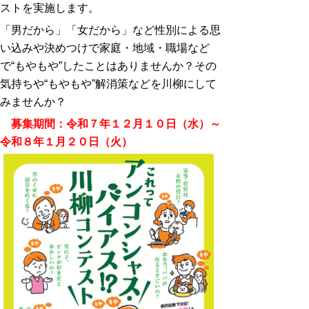
ストを実施します。
「男だから」「女だから」など性別による思
い込みや決めつけで家庭・地域・職場など
で“もやもや”したことはありませんか？その
気持ちや“もやもや”解消策などを川柳にして
みませんか？
募集期間：令和７年１２月１０日（水）～
令和８年１月２０日（火）