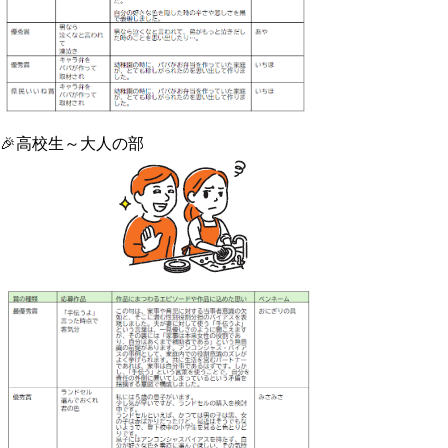
🎉高校生～大人の部