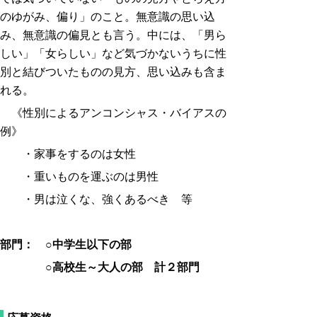
のゆがみ、偏り」のこと。無意識の思い込
み、無意識の偏見とも言う。中には、「男ら
しい」「女らしい」など気づかないうちに性
別と結びついたものの見方、思い込みも含ま
れる。
《性別によるアンコンシャス・バイアスの
例》
・家事をするのは女性
・重いものを運ぶのは男性
・男は泣くな、強くあるべき 等
部門： ○中学生以下の部
○高校生～大人の部 計２部門