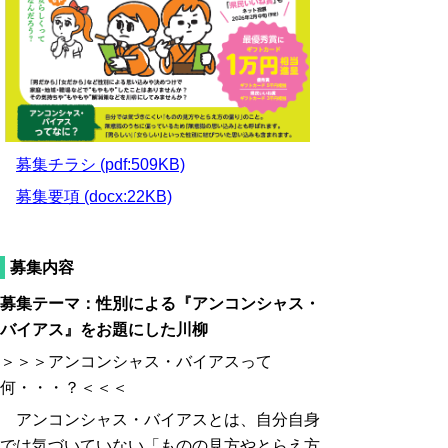
募集チラシ (pdf:509KB)
募集要項 (docx:22KB)
募集内容
募集テーマ：性別による『アンコンシャス・
バイアス』をお題にした川柳
＞＞＞アンコンシャス・バイアスって
何・・・？＜＜＜
アンコンシャス・バイアスとは、自分自身
では気づいていない「ものの見方やとらえ方