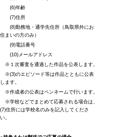
(6)年齢
(7)住所
(8)勤務地・通学先住所（鳥取県外にお
住まいの方のみ）
(9)電話番号
(10)メールアドレス
※１次審査を通過した作品を公表します。
※(3)のエピソード等は作品とともに公表
します。
※作成者の公表はペンネームで行います。
※学校などでまとめて応募される場合は、
(7)住所には学校名のみを記入してくださ
い。