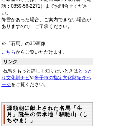
話：0859‐56‐2271）までお問合せくださ
い。
降雪があった場合、ご案内できない場合が
ありますので、ご了承ください。
※「石馬」の3D画像
こちら
からご覧いただけます。
リンク
石馬をもっと詳しく知りたいときは
とっと
り文化財ナビ
や
米子市の指定文化財紹介ペ
ージ
をご覧ください。
源頼朝に献上された名馬「生
月」誕生の伝承地「駟馳山（し
ちやま）」