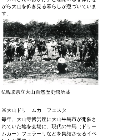
がら大山を仰ぎ見る暮らしが息づいていま
す。
©鳥取県立大山自然歴史館所蔵
※大山ドリームカーフェスタ
毎年、大山寺博労座に大山牛馬市が開催さ
れていた地を会場に、現代の牛馬（ドリー
ムカー）フェラーリなどを集結させるイベ