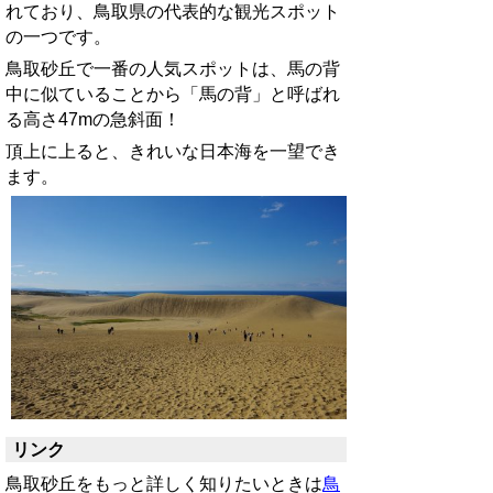
れており、鳥取県の代表的な観光スポット
の一つです。
鳥取砂丘で一番の人気スポットは、馬の背
中に
似ていることから
「馬の背」と呼ばれ
る高さ47mの急斜面！
頂上に上ると、きれいな日本海を一望でき
ます。
リンク
鳥取砂丘をもっと詳しく知りたいときは
鳥