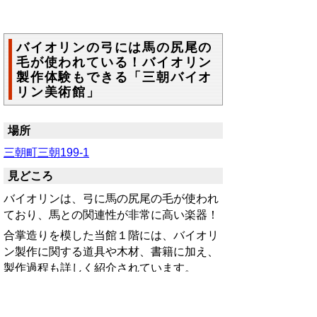
バイオリンの弓には馬の尻尾の
毛が使われている！バイオリン
製作体験もできる「三朝バイオ
リン美術館」
場所
三朝町三朝199-1
見どころ
バイオリンは、弓に馬の尻尾の毛が使われ
ており、馬との関連性が非常に高い楽器！
合掌造りを模した当館１階には、バイオリ
ン製作に関する道具や木材、書籍に加え、
製作過程も詳しく紹介されています。
また、２階には、製作されたバイオリンの
「レプリカ作品」が展示されています。
日