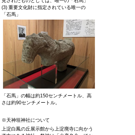
見されたものとしては、唯一の「石馬」
(3) 重要文化財に指定されている唯一の
「石馬」
「石馬」の幅は約150センチメートル、高
さは約90センチメートル。
※
天神垣神社について
上淀白鳳の丘展示館から上淀廃寺に向かう