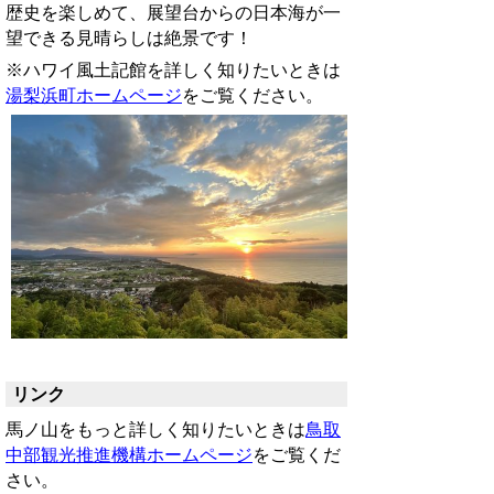
歴史を楽しめて、展望台からの日本海が一
望できる見晴らしは絶景です！
※ハワイ風土記館を詳しく知りたいときは
湯梨浜町ホームページ
をご覧ください。
リンク
馬ノ山をもっと詳しく知りたいときは
鳥取
中部観光推進機構ホームページ
をご覧くだ
さい。