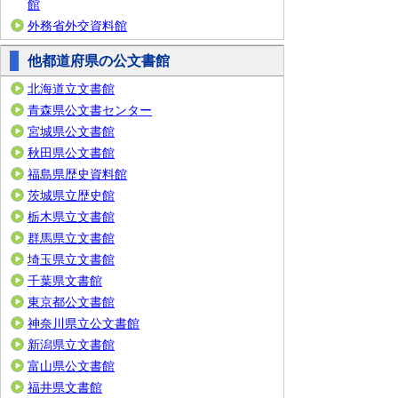
館
外務省外交資料館
他都道府県の公文書館
北海道立文書館
青森県公文書センター
宮城県公文書館
秋田県公文書館
福島県歴史資料館
茨城県立歴史館
栃木県立文書館
群馬県立文書館
埼玉県立文書館
千葉県文書館
東京都公文書館
神奈川県立公文書館
新潟県立文書館
富山県公文書館
福井県文書館