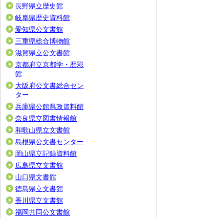
長野県立歴史館
岐阜県歴史資料館
愛知県公文書館
三重県総合博物館
滋賀県立公文書館
京都府立京都学・歴彩
館
大阪府公文書総合セン
ター
兵庫県公館県政資料館
奈良県立図書情報館
和歌山県立文書館
島根県公文書センター
岡山県立記録資料館
広島県立文書館
山口県文書館
徳島県立文書館
香川県立文書館
福岡共同公文書館