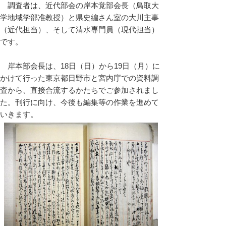
調査者は、近代部会の岸本覚部会長（鳥取大
学地域学部准教授）と県史編さん室の大川主事
（近代担当）、そして清水専門員（現代担当）
です。
岸本部会長は、18日（日）から19日（月）に
かけて行った東京都日野市と宮内庁での資料調
査から、直接合流するかたちでご参加されまし
た。刊行に向け、今後も編集等の作業を進めて
いきます。