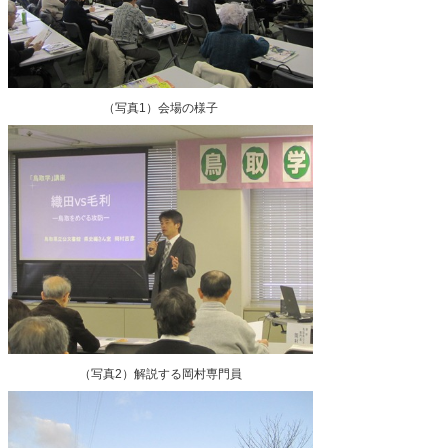
（写真1）会場の様子
（写真2）解説する岡村専門員