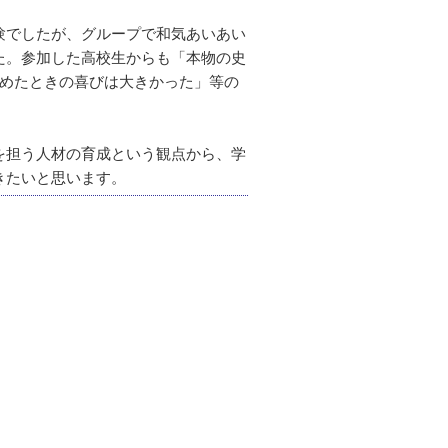
験でしたが、グループで和気あいあい
た。参加した高校生からも「本物の史
読めたときの喜びは大きかった」等の
を担う人材の育成という観点から、学
いきたいと思います。