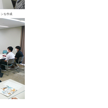
ョンを作成