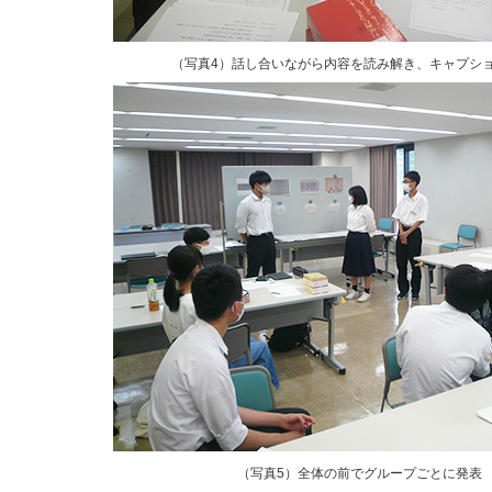
（写真4）話し合いながら内容を読み解き、キャプシ
（写真5）全体の前でグループごとに発表