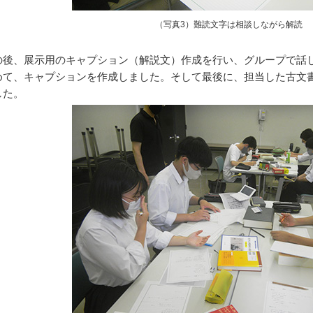
（写真3）難読文字は相談しながら解読
後、展示用のキャプション（解説文）作成を行い、グループで話
めて、キャプションを作成しました。そして最後に、担当した古文
した。