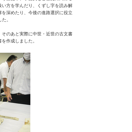
扱い方を学んだり、くずし字を読み解
解を深めたり、今後の進路選択に役立
した。
、そのあと実際に中世・近世の古文書
調書を作成しました。