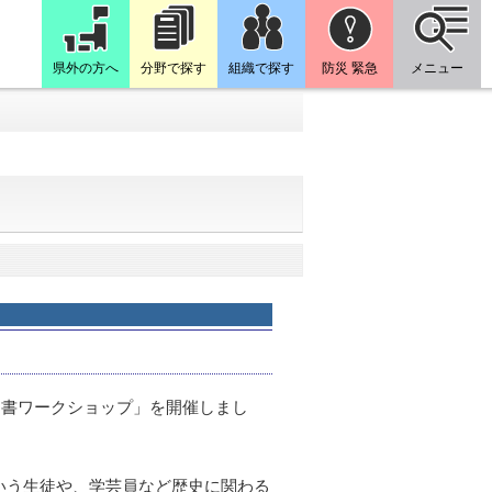
県外の方へ
分野で探す
組織で探す
防災 緊急
メニュー
文書ワークショップ」を開催しまし
いう生徒や、学芸員など歴史に関わる