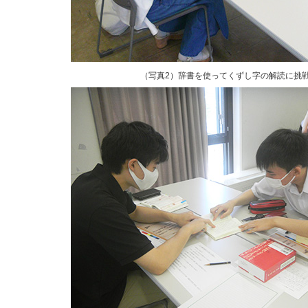
（写真2）辞書を使ってくずし字の解読に挑