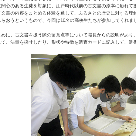
に関心のある生徒を対象に、江戸時代以前の古文書の原本に触れて
古文書の内容をまとめる体験を通して、ふるさとの歴史に対する理
もらおうというもので、今回は10名の高校生たちが参加してくれま
めに、古文書を扱う際の留意点等について職員からの説明があり
れて、法量を採寸したり、形状や特徴を調査カードに記入して、