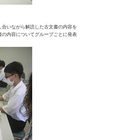
し合いながら解読した古文書の内容を
書の内容についてグループごとに発表