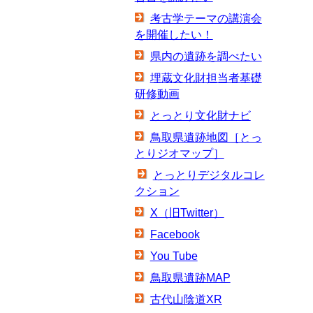
考古学テーマの講演会
を開催したい！
県内の遺跡を調べたい
埋蔵文化財担当者基礎
研修動画
とっとり文化財ナビ
鳥取県遺跡地図［とっ
とりジオマップ］
とっとりデジタルコレ
クション
X（旧Twitter）
Facebook
You Tube
鳥取県遺跡MAP
古代山陰道XR