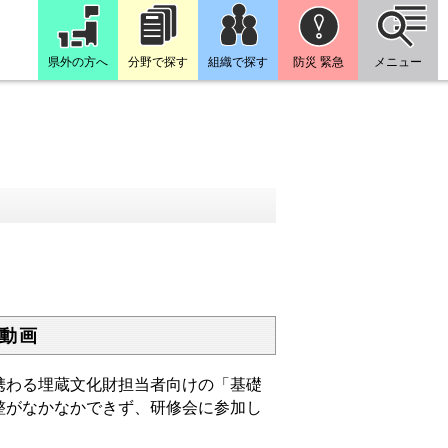
県外の方へ
分野で探す
組織で探す
防災 緊急
メニュー
動画
わる埋蔵文化財担当者向けの「基礎
整がなかなかできず、研修会に参加し