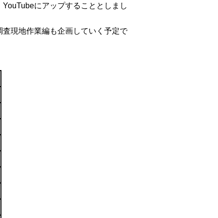
ouTubeにアップすることとしまし
査現地作業編も企画していく予定で