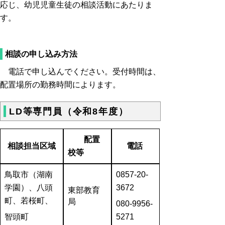
応じ、幼児児童生徒の相談活動にあたりま
す。
相談の申し込み方法
電話で申し込んでください。受付時間は、
配置場所の勤務時間によります。
LD等専門員（令和8年度）
配置
相談担当区域
電話
校等
鳥取市
（湖南
0857‐20-
学園）
、
八頭
3672
東部教育
町、若桜町、
局
080-9956‐
智頭町
5271