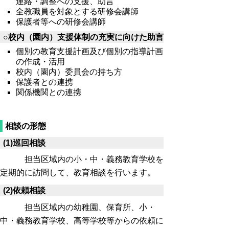
連絡・調整への支援、助言
全教職員を対象とする研修会講師
保護者等への研修会講師
○校内（園内）支援体制の充実に向けた助言
個別の教育支援計画及び個別の指導計画
の作成・活用
校内（園内）委員会の持ち方
保護者との連携
関係機関との連携
相談の形態
(1)巡回相談
担当区域内の小・中・義務教育学校を
定期的に訪問して、教育相談を行います。
(2)依頼相談
担当区域内の幼稚園、保育所、小・
中・義務教育学校、高等学校等からの依頼に