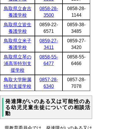
鳥取県立倉吉
0858-28-
0858-28-
養護学校
3500
1144
鳥取県立皆生
0859-22-
0859-38-
養護学校
6571
3485
鳥取県立米子
0859-27-
0859-27-
養護学校
3411
3420
鳥取県立琴の
0858-55-
0858-55-
浦高等特別支
6477
6466
援学校
鳥取大学附属
0857-28-
0857-28-
特別支援学校
6340
7078
発達障がいのある又は可能性のあ
る幼児児童生徒についての相談活
動
県教育委員会では、発達障がいのある又は