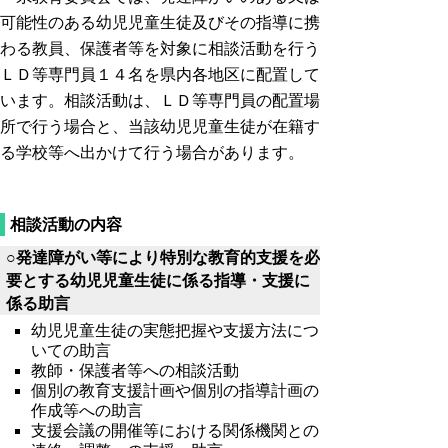
可能性のある幼児児童生徒及びその指導に携
わる教員、保護者等を対象に相談活動を行う
ＬＤ等専門員１４名を県内各地区に配置して
います。相談活動は、ＬＤ等専門員の配置場
所で行う場合と、当該幼児児童生徒が在籍す
る学校等へ出かけて行う場合があります。
相談活動の内容
○発達障がい等により特別な教育的支援を必
要とする幼児児童生徒に係る指導・支援に
係る助言
幼児児童生徒の実態把握や支援方法につ
いての助言
教師・保護者等への相談活動
個別の教育支援計画や個別の指導計画の
作成等への助言
支援会議の開催等における関係機関との