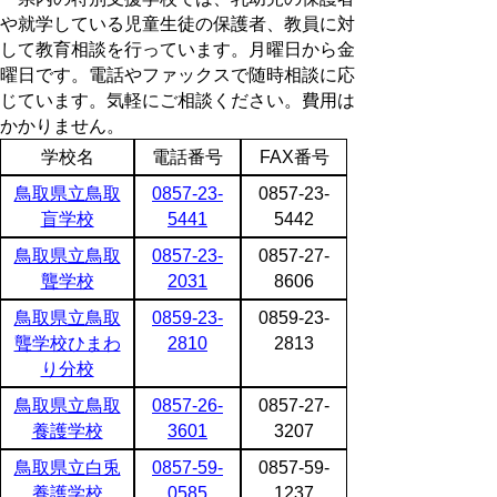
や就学している児童生徒の保護者、教員に対
して教育相談を行っています。月曜日から金
曜日です。電話やファックスで随時相談に応
じています。気軽にご相談ください。費用は
かかりません。
学校名
電話番号
FAX番号
鳥取県立鳥取
0857-23-
0857-23-
盲学校
5441
5442
鳥取県立鳥取
0857-23-
0857-27-
聾学校
2031
8606
鳥取県立鳥取
0859-23-
0859-23-
聾学校ひまわ
2810
2813
り分校
鳥取県立鳥取
0857-26-
0857-27-
養護学校
3601
3207
鳥取県立白兎
0857-59-
0857-59-
養護学校
0585
1237