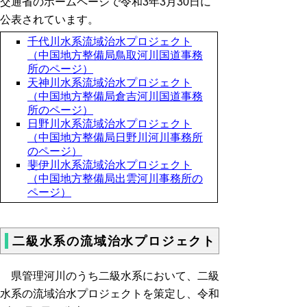
交通省のホームページで令和3年3月30日に
公表されています。
千代川水系流域治水プロジェクト
（中国地方整備局鳥取河川国道事務
所のページ）
天神川水系流域治水プロジェクト
（中国地方整備局倉吉河川国道事務
所のページ）
日野川水系流域治水プロジェクト
（中国地方整備局日野川河川事務所
のページ）
斐伊川水系流域治水プロジェクト
（中国地方整備局出雲河川事務所の
ページ）
二級水系の流域治水プロジェクト
県管理河川のうち二級水系において、二級
水系の流域治水プロジェクトを策定し、令和