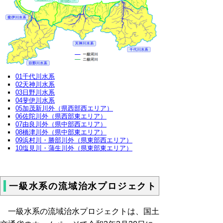
01千代川水系
02天神川水系
03日野川水系
04斐伊川水系
05加茂新川外（県西部西エリア）
06佐陀川外（県西部東エリア）
07由良川外（県中部西エリア）
08橋津川外（県中部東エリア）
09浜村川・勝部川外（県東部西エリア）
10塩見川・蒲生川外（県東部東エリア）
一級水系の流域治水プロジェクト
一級水系の流域治水プロジェクトは、国土