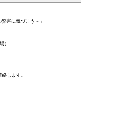
の弊害に気づこう～」
場）
連絡します。