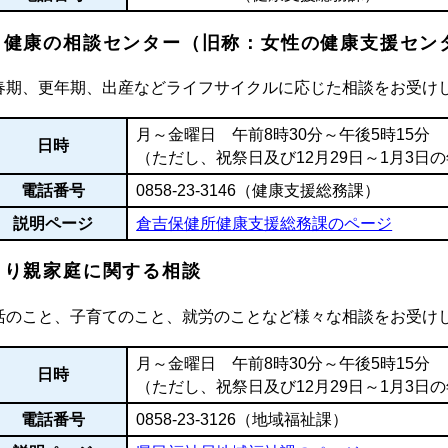
と健康の相談センター（旧称：女性の健康支援セン
春期、更年期、出産などライフサイクルに応じた相談をお受け
月～金曜日 午前8時30分～午後5時15分
日時
（ただし、祝祭日及び12月29日～1月3日
電話番号
0858-23-3146（健康支援総務課）
説明ページ
倉吉保健所健康支援総務課のページ
とり親家庭に関する相談
活のこと、子育てのこと、就労のことなど様々な相談をお受け
月～金曜日 午前8時30分～午後5時15分
日時
（ただし、祝祭日及び12月29日～1月3日
電話番号
0858-23-3126（地域福祉課）