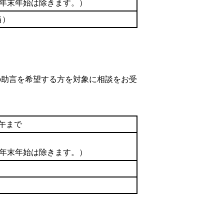
の年末年始は除きます。）
当）
の助言を希望する方を対象に相談をお受
午まで
の年末年始は除きます。）