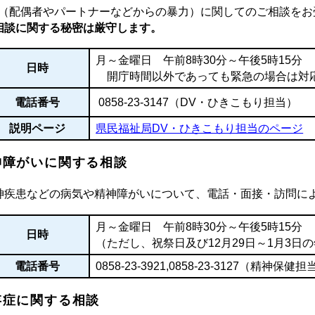
V（配偶者やパートナーなどからの暴力）に関してのご相談をお
相談に関する秘密は厳守します。
月～金曜日 午前8時30分～午後5時15分
日時
開庁時間以外であっても緊急の場合は対
電話番号
0858-23-3147（DV・ひきこもり担当）
説明ページ
県民福祉局DV・ひきこもり担当のページ
神障がいに関する相談
神疾患などの病気や精神障がいについて、電話・面接・訪問に
月～金曜日 午前8時30分～午後5時15分
日時
（ただし、祝祭日及び12月29日～1月3日
電話番号
0858-23-3921
,
0858-23-3127
（精神保健担
存症に関する相談