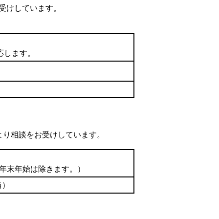
受けしています。
応します。
より相談をお受けしています。
の年末年始は除きます。）
当）