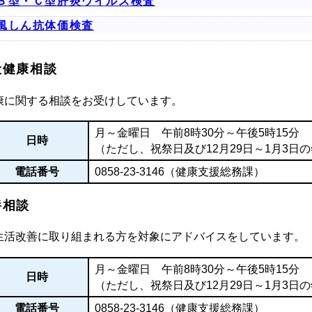
Ｂ型・Ｃ型肝炎ウイルス検査
風しん抗体価検査
般健康相談
康に関する相談をお受けしています。
月～金曜日 午前8時30分～午後5時15分
日時
（ただし、祝祭日及び12月29日～1月3日
電話番号
0858-23-3146（健康支援総務課）
養相談
生活改善に取り組まれる方を対象にアドバイスをしています。
月～金曜日 午前8時30分～午後5時15分
日時
（ただし、祝祭日及び12月29日～1月3日
電話番号
0858-23-3146（健康支援総務課）