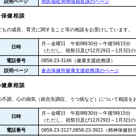
説明ページ
県民福祉局地域福祉課のページ
子保健相談
どもの成長、育児に関すること等の相談をお受けしています。
月～金曜日 午前8時30分～午後5時15分
日時
（ただし、祝祭日及び12月29日～1月3日
電話番号
0858-23-3146（健康支援総務課）
説明ページ
倉吉保健所健康支援総務課のページ
の健康相談
の不調、心の病気（統合失調症、うつ病など）について相談を
月～金曜日 午前8時30分～午後5時15分
日時
（ただし、祝祭日及び12月29日～1月3日
電話番号
0858-23-3127
,
0858-23-3921
（精神保健担