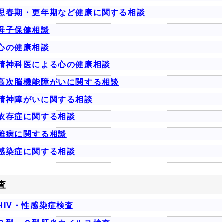
思春期・更年期など健康に関する相談
母子保健相談
心の健康相談
精神科医による心の健康相談
高次脳機能障がいに関する相談
精神障がいに関する相談
依存症に関する相談
難病に関する相談
感染症に関する相談
査
HIV・性感染症検査