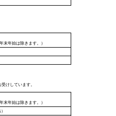
の年末年始は除きます。）
お受けしています。
の年末年始は除きます。）
当）