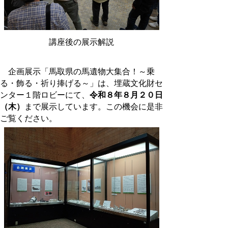
講座後の展示解説
企画展示「馬取県の馬遺物大集合！～乗
る・飾る・祈り捧げる～」は、埋蔵文化財セ
ンター１階ロビーにて、
令和８年８月２０日
（木）
まで展示しています。この機会に是非
ご覧ください。