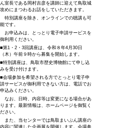
ん室長である岡村吉彦を講師に迎えて鳥取城
攻めにまつわるお話をしていただきます。
特別講座を除き、オンラインでの聴講も可
能です。
お申込みは、とっとり電子申請サービスを
御利用ください。
■第1・2・3回講座は、令和８年4月30日
（木）午前９時から募集を開始します。
■特別講座は、鳥取市歴史博物館にて申し込
みを受け付けます。
■会場参加を希望される方でとっとり電子申
請サービスが御利用できない方は、電話でお
申込みください。
なお、日時、内容等は変更になる場合があ
ります。最新情報は、ホームページを御覧く
ださい。
また、当センターでは鳥取まいぶん講座の
内容に関連した企画展を開催します。会場参