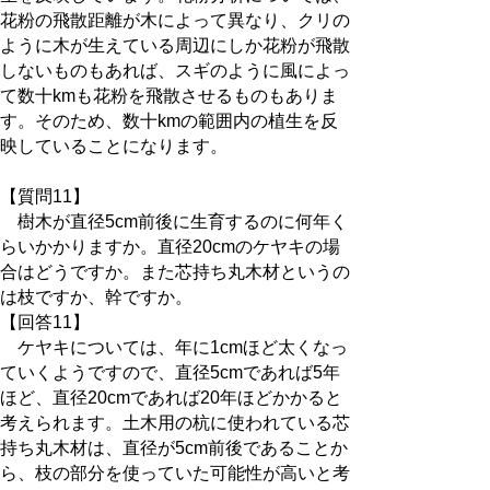
花粉の飛散距離が木によって異なり、クリの
ように木が生えている周辺にしか花粉が飛散
しないものもあれば、スギのように風によっ
て数十kmも花粉を飛散させるものもありま
す。そのため、数十kmの範囲内の植生を反
映していることになります。
【質問11】
樹木が直径5cm前後に生育するのに何年く
らいかかりますか。直径20cmのケヤキの場
合はどうですか。また芯持ち丸木材というの
は枝ですか、幹ですか。
【回答11】
ケヤキについては、年に1cmほど太くなっ
ていくようですので、直径5cmであれば5年
ほど、直径20cmであれば20年ほどかかると
考えられます。土木用の杭に使われている芯
持ち丸木材は、直径が5cm前後であることか
ら、枝の部分を使っていた可能性が高いと考