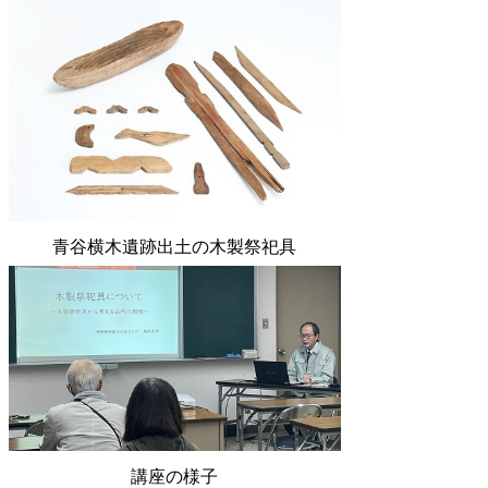
青谷横木遺跡出土の木製祭祀具
講座の様子