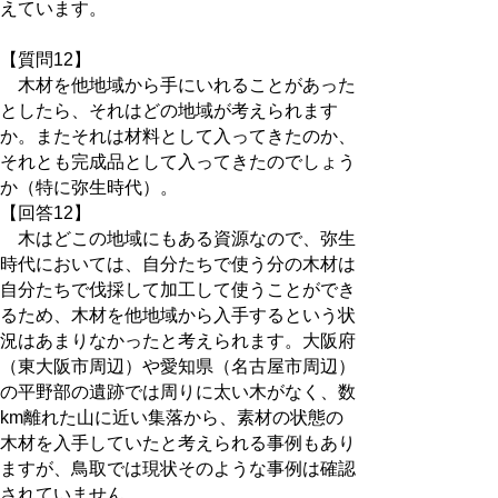
えています。
【質問12】
木材を他地域から手にいれることがあった
としたら、それはどの地域が考えられます
か。またそれは材料として入ってきたのか、
それとも完成品として入ってきたのでしょう
か（特に弥生時代）。
【回答12】
木はどこの地域にもある資源なので、弥生
時代においては、自分たちで使う分の木材は
自分たちで伐採して加工して使うことができ
るため、木材を他地域から入手するという状
況はあまりなかったと考えられます。大阪府
（東大阪市周辺）や愛知県（名古屋市周辺）
の平野部の遺跡では周りに太い木がなく、数
km離れた山に近い集落から、素材の状態の
木材を入手していたと考えられる事例もあり
ますが、鳥取では現状そのような事例は確認
されていません。