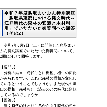
令和７年度鳥取まいぶん特別講座
「鳥取県東部における縄文時代～
江戸時代の森林の変遷と木材利
用」でいただいた御質問への回答
（その2）
令和7年8月9日（土）に開催した鳥取まい
ぶん特別講座でいただいた御質問について、
2回に分けて回答します。
【質問8】
分析の結果、時代ごとに樹種、植生の変化
がみられますが、これは森林の様相が変化し
ているということでしょうか。また現代の里
山の様相（森林相）は過去のどの時代に類似
しているのでしょうか。
【回答8】
縄文時代の終わりごろから弥生時代の初め