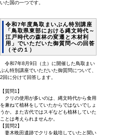
いた国の一つです。
令和7年度鳥取まいぶん特別講座
「鳥取県東部における縄文時代～
江戸時代の森林の変遷と木材利
用」でいただいた御質問への回答
（その１）
令和7年8月9日（土）に開催した鳥取まい
ぶん特別講座でいただいた御質問について、
2回に分けて回答します。
【質問1】
クリの使用が多いのは、縄文時代から食用
を兼ねて植林をしていたからではないでしょ
うか。また古代ではスギなども植林していた
ことは考えられませんか。
【質問2】
妻木晩田遺跡でクリを栽培していたと聞い