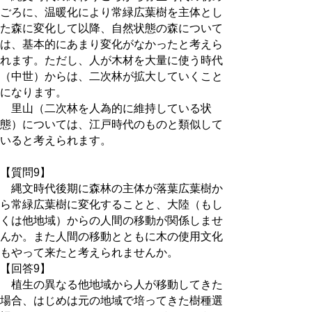
ごろに、温暖化により常緑広葉樹を主体とし
た森に変化して以降、自然状態の森について
は、基本的にあまり変化がなかったと考えら
れます。ただし、人が木材を大量に使う時代
（中世）からは、二次林が拡大していくこと
になります。
里山（二次林を人為的に維持している状
態）については、江戸時代のものと類似して
いると考えられます。
【質問9】
縄文時代後期に森林の主体が落葉広葉樹か
ら常緑広葉樹に変化することと、大陸（もし
くは他地域）からの人間の移動が関係しませ
んか。また人間の移動とともに木の使用文化
もやって来たと考えられませんか。
【回答9】
植生の異なる他地域から人が移動してきた
場合、はじめは元の地域で培ってきた樹種選