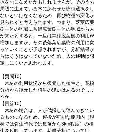
択をおこなえたかもしれませんが、そのうち
周辺に生えている木にあわせた樹種選択をし
ないといけなくなるため、再び樹種の変化が
見られると考えられます。つまり、落葉広葉
樹主体の地域に常緑広葉樹主体の地域から人
が来たとすると、一旦は常緑広葉樹の利用が
増加しますが、その後落葉広葉樹の利用に変
っていくことが予想されますが、分析結果か
らはそうはなっていないため、人の移動は想
定しにくいと思われます。
【質問10】
木材の利用状況から復元した植生と、花粉
分析から復元した植生の違いはあるのでしょ
うか。
【回答10】
木材の場合は、人が伐採して運んできてい
るものになるため、運搬が可能な範囲内（現
状では弥生時代では集落から3km程度）の植
生を反映しています。花粉分析については、