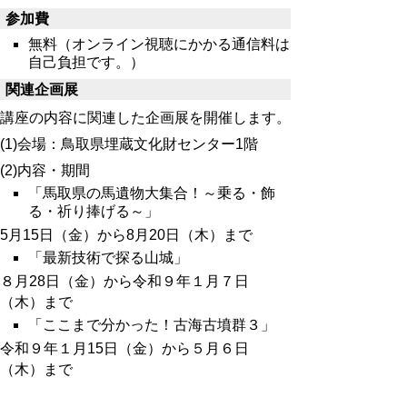
参加費
無料（オンライン視聴にかかる通信料は
自己負担です。）
関連企画展
講座の内容に関連した企画展を開催します。
(1)会場：鳥取県埋蔵文化財センター1階
(2)内容・期間
「馬取県の馬遺物大集合！～乗る・飾
る・祈り捧げる～」
5月15日（金）から8月20日（木）まで
「最新技術で探る山城」
８月28日（金）から
令和９年
１月７日
（木）まで
「ここまで分かった！古海古墳群３」
令和９年１月15日（金）から５月６日
（木）まで