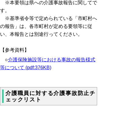
※本要領は県への介護事故報告に関してで
す。
※基準省令等で定められている「市町村へ
の報告」は、各市町村が定める要領等に従
い、本報告とは別途行ってください。
【参考資料】
○
介護保険施設等における事故の報告様式
等について (pdf:376KB)
介護職員に対する介護事故防止チ
ェックリスト
◆介護職員に対する介護事故防止チェックリ
ストの周知方法に係るガイドライン
（49KB）