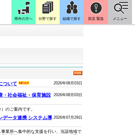
県外の方へ
分野で探す
組織で探す
防災 緊急
メニュー
2026年08月03日
について
療・社会福祉・保育施設
2026年08月03日
分）のご案内です。
ンデータ連携 システム導
2026年07月29日
ス事業所へ集中的な支援を行い、当該地域で