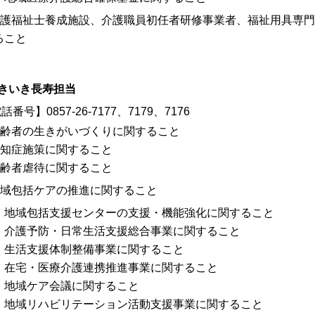
介護福祉士養成施設、
介護職員初任者研修事業者、
福祉用具専門
ること
きいき長寿担当
話番号】0857-26-7177、7179、7176
高齢者の生きがいづくりに関すること
認知症施策に関すること
高齢者虐待に関すること
地域包括ケアの推進に関すること
地域包括支援センターの支援・機能強化に関すること
介護予防・日常生活支援総合事業に関すること
生活支援体制整備事業に関すること
在宅・医療介護連携推進事業に関すること
地域ケア会議に関すること
地域リハビリテーション活動支援事業に関すること