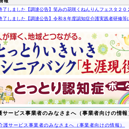
情報
終了しました【調達公告】笑みの花咲くねんりんフェスタ２０
終了しました【調達公告】令和８年度認知症介護実践者研修等
護サービス事業者のみなさまへ（事業者向けの情報
介護サービス事業者のみなさまへ（事業者向けの情報）