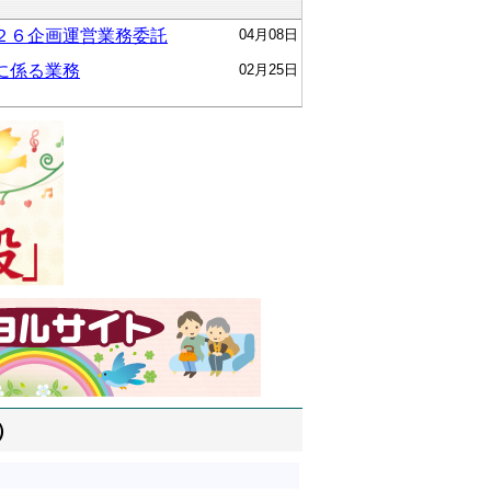
２６企画運営業務委託
04月08日
に係る業務
02月25日
）