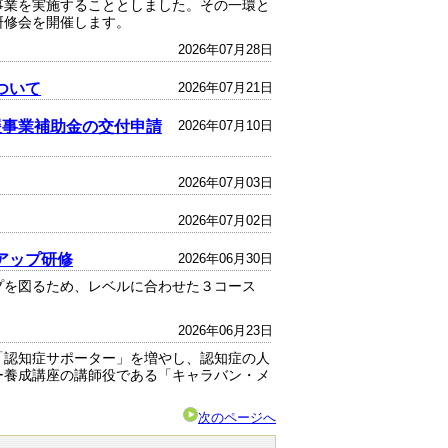
事業を実施することとしました。その一環と
研修会を開催します。
2026年07月28日
ついて
2026年07月21日
援事業補助金の交付申請
2026年07月10日
2026年07月03日
2026年07月02日
アップ研修
2026年06月30日
を図るため、レベルに合わせた３コース
2026年06月23日
「認知症サポーター」を増やし、認知症の人
ー養成講座の講師役である「キャラバン・メ
次のページへ