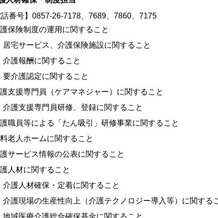
電話番号】
0857-26-7178、7689、7860、7175
介護保険制度の運用に関すること
居宅サービス、介護保険施設
に関すること
介護報酬に関すること
要介護認定に関すること
介護支援専門員（ケアマネジャー）に関すること
介護支援専門員研修、登録に関すること
介護職員等による「たん吸引」研修事業に関すること
有料老人ホームに関すること
介護サービス情報の公表に関すること
介護人材に関すること
介護人材確保・定着に関すること
介護現場の生産性向上（介護テクノロジー導入等）に関する
地域医療介護総合確保基金に関すること